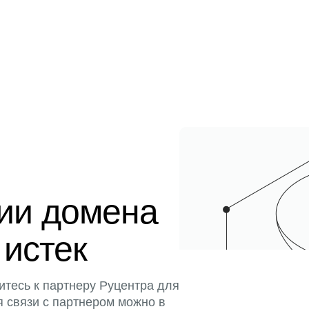
ции домена
 истек
итесь к партнеру Руцентра для
я связи с партнером можно в