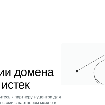
ции домена
 истек
итесь к партнеру Руцентра для
я связи с партнером можно в