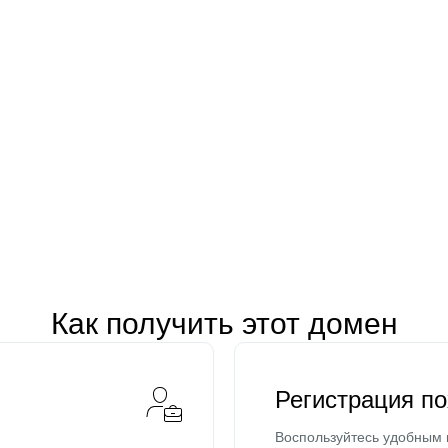
Как получить этот домен
Регистрация п
Воспользуйтесь удобным