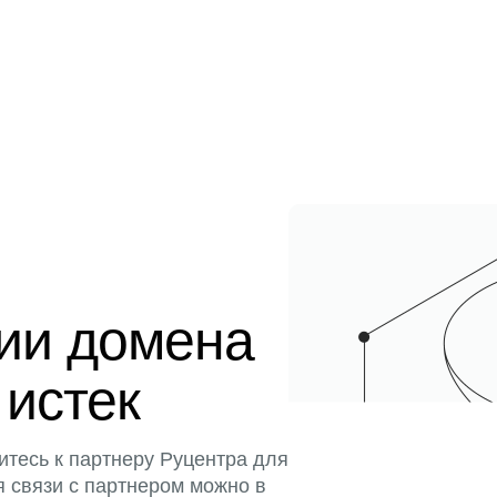
ции домена
 истек
итесь к партнеру Руцентра для
я связи с партнером можно в