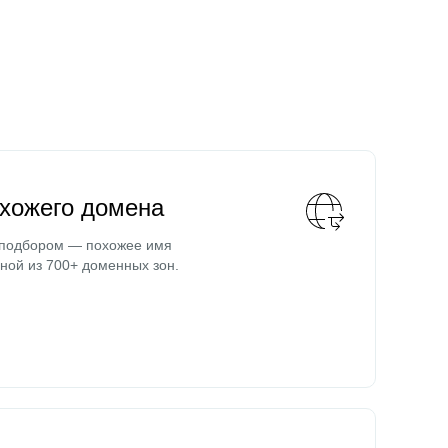
охожего домена
 подбором — похожее имя
ной из 700+ доменных зон.