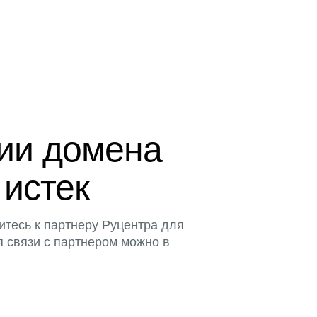
ции домена
 истек
итесь к партнеру Руцентра для
я связи с партнером можно в