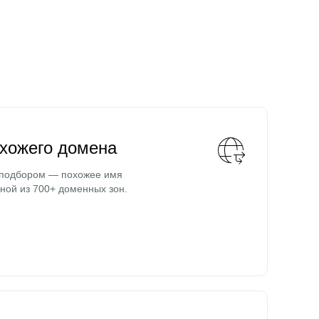
охожего домена
 подбором — похожее имя
ной из 700+ доменных зон.