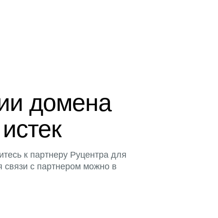
ции домена
 истек
итесь к партнеру Руцентра для
я связи с партнером можно в