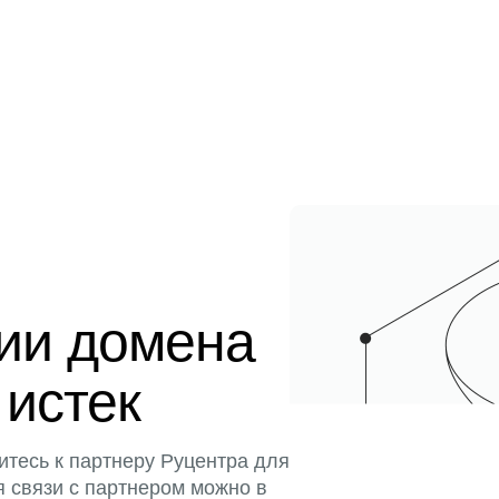
ции домена
 истек
итесь к партнеру Руцентра для
я связи с партнером можно в